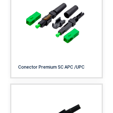
Conector Premium SC APC /UPC