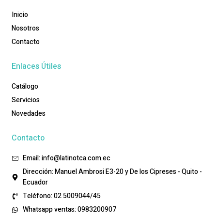
Inicio
Nosotros
Contacto
Enlaces Útiles
Catálogo
Servicios
Novedades
Contacto
Email: info@latinotca.com.ec
Dirección: Manuel Ambrosi E3-20 y De los Cipreses - Quito -
Ecuador
Teléfono: 02 5009044/45
Whatsapp ventas: 0983200907