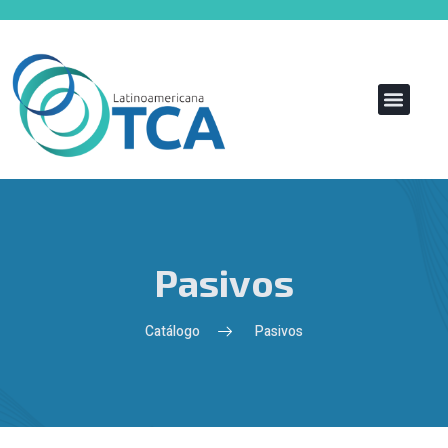
Pasivos
Catálogo
Pasivos