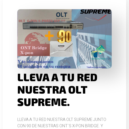
LLEVA A TU RED
NUESTRA OLT
SUPREME.
LLEVA A TU RED NUESTRA OLT SUPREME JUNTO
CON 90 DE NUESTRAS ONT´S X-PON BRIDGE. Y