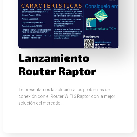
Lanzamiento
Router Raptor
Te presentamos la solución a tus problemas de
conexión con el Router WIFI 6 Raptor con la mejor
solución del mercado.