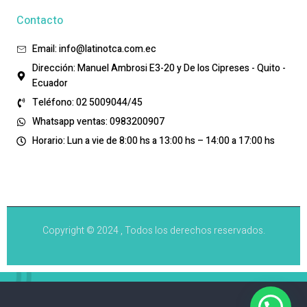
Contacto
Email: info@latinotca.com.ec
Dirección: Manuel Ambrosi E3-20 y De los Cipreses - Quito -
Ecuador
Teléfono: 02 5009044/45
Whatsapp ventas: 0983200907
Horario: Lun a vie de 8:00 hs a 13:00 hs – 14:00 a 17:00 hs
Copyright © 2024 , Todos los derechos reservados.