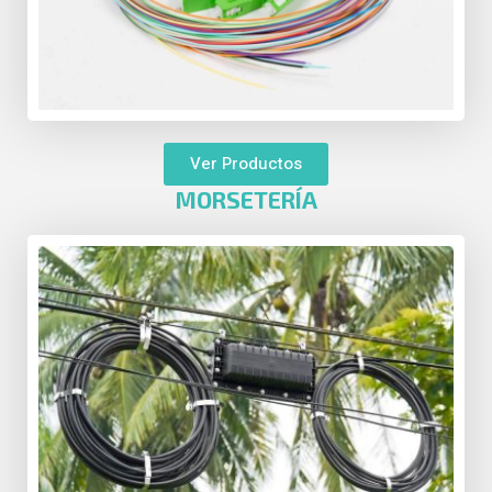
Ver Productos
MORSETERÍA