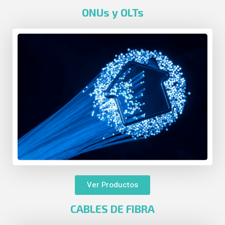
ONUs y OLTs
Ver Productos
CABLES DE FIBRA