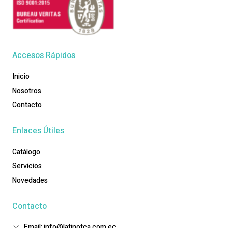
Accesos Rápidos
Inicio
Nosotros
Contacto
Enlaces Útiles
Catálogo
Servicios
Novedades
Contacto
Email: info@latinotca.com.ec