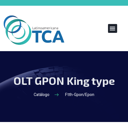
OLT GPON King type
Catálogo
Ftth-Gpon/Epon