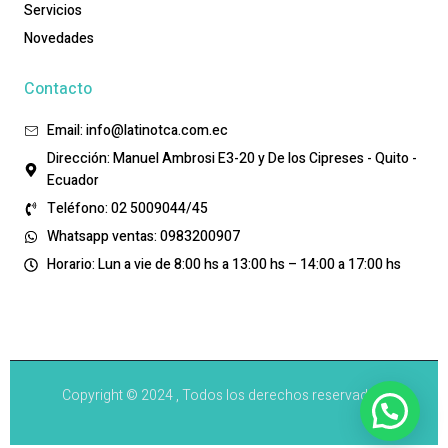
Servicios
Novedades
Contacto
Email: info@latinotca.com.ec
Dirección: Manuel Ambrosi E3-20 y De los Cipreses - Quito -
Ecuador
Teléfono: 02 5009044/45
Whatsapp ventas: 0983200907
Horario: Lun a vie de 8:00 hs a 13:00 hs – 14:00 a 17:00 hs
Copyright © 2024 , Todos los derechos reservados.