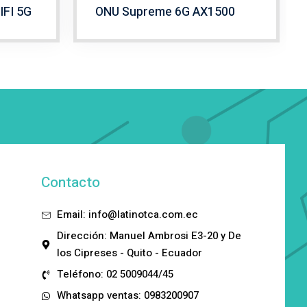
IFI 5G
ONU Supreme 6G AX1500
Contacto
Email: info@latinotca.com.ec
Dirección: Manuel Ambrosi E3-20 y De
los Cipreses - Quito - Ecuador
Teléfono: 02 5009044/45
Whatsapp ventas: 0983200907