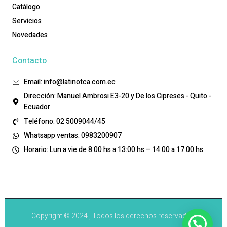
Catálogo
Servicios
Novedades
Contacto
Email: info@latinotca.com.ec
Dirección: Manuel Ambrosi E3-20 y De los Cipreses - Quito -
Ecuador
Teléfono: 02 5009044/45
Whatsapp ventas: 0983200907
Horario: Lun a vie de 8:00 hs a 13:00 hs – 14:00 a 17:00 hs
Copyright © 2024 , Todos los derechos reservados.